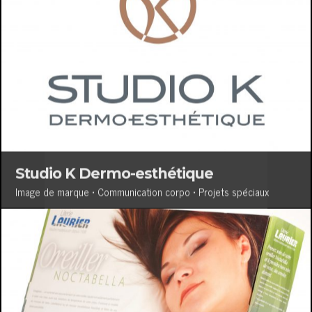
Studio K Dermo-esthétique
Image de marque • Communication corpo • Projets spéciaux