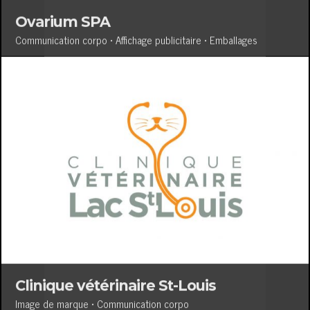
Ovarium SPA
Communication corpo • Affichage publicitaire • Emballages
Clinique vétérinaire St-Louis
Image de marque • Communication corpo